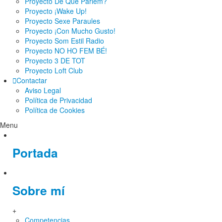
Proyecto De Què Parlem?
Proyecto ¡Wake Up!
Proyecto Sexe Paraules
Proyecto ¡Con Mucho Gusto!
Proyecto Som Estil Radio
Proyecto NO HO FEM BÉ!
Proyecto 3 DE TOT
Proyecto Loft Club
Contactar
Aviso Legal
Política de Privacidad
Política de Cookies
Menu
Portada
Sobre mí
+
Competencias