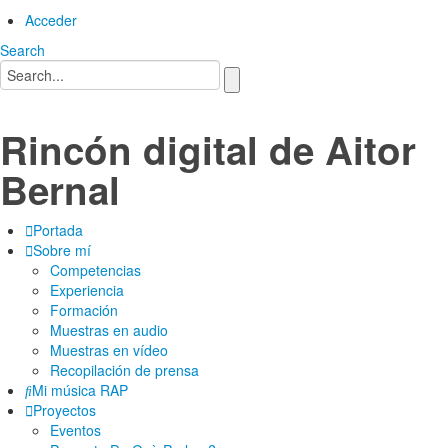
Acceder
Search
Rincón digital de Aitor
Bernal
Portada
Sobre mí
Competencias
Experiencia
Formación
Muestras en audio
Muestras en vídeo
Recopilación de prensa
Mi música RAP
Proyectos
Eventos