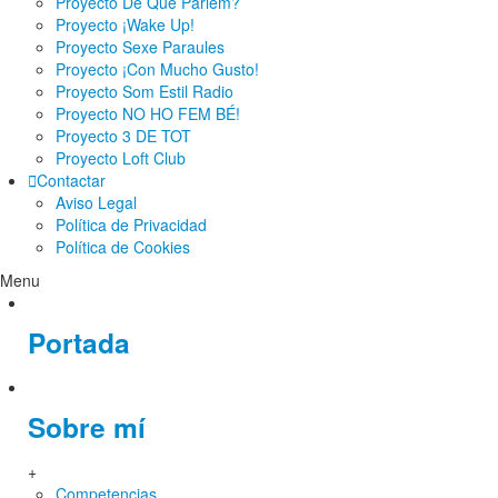
Proyecto De Què Parlem?
Proyecto ¡Wake Up!
Proyecto Sexe Paraules
Proyecto ¡Con Mucho Gusto!
Proyecto Som Estil Radio
Proyecto NO HO FEM BÉ!
Proyecto 3 DE TOT
Proyecto Loft Club
Contactar
Aviso Legal
Política de Privacidad
Política de Cookies
Menu
Portada
Sobre mí
+
Competencias