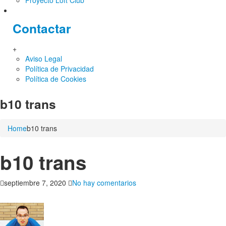
Proyecto Loft Club
Contactar
+
Aviso Legal
Política de Privacidad
Política de Cookies
b10 trans
Home
b10 trans
b10 trans
en
septiembre 7, 2020
No hay comentarios
b10
trans