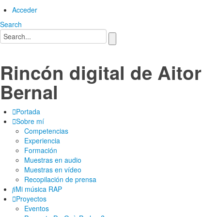
Acceder
Search
Rincón digital de Aitor
Bernal
Portada
Sobre mí
Competencias
Experiencia
Formación
Muestras en audio
Muestras en vídeo
Recopilación de prensa
Mi música RAP
Proyectos
Eventos