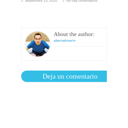
en
septiembre 15, 2020
No hay comentarios
Carrousel_tv3
About the author:
abernalmarin
Deja un comentario