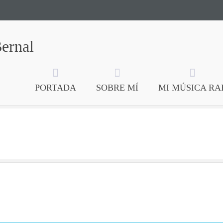
Bernal
PORTADA
SOBRE MÍ
MI MÚSICA RA