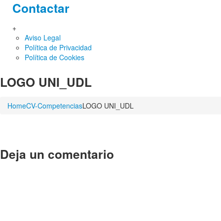
Contactar
+
Aviso Legal
Política de Privacidad
Política de Cookies
LOGO UNI_UDL
Home
CV-Competencias
LOGO UNI_UDL
Deja un comentario