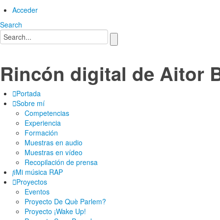
Acceder
Search
Rincón digital de Aitor 
Portada
Sobre mí
Competencias
Experiencia
Formación
Muestras en audio
Muestras en vídeo
Recopilación de prensa
Mi música RAP
Proyectos
Eventos
Proyecto De Què Parlem?
Proyecto ¡Wake Up!