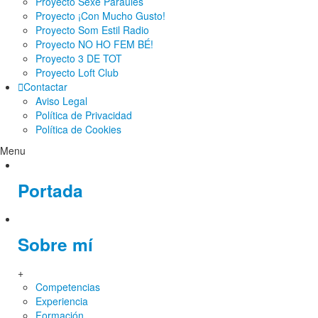
Proyecto Sexe Paraules
Proyecto ¡Con Mucho Gusto!
Proyecto Som Estil Radio
Proyecto NO HO FEM BÉ!
Proyecto 3 DE TOT
Proyecto Loft Club
Contactar
Aviso Legal
Política de Privacidad
Política de Cookies
Menu
Portada
Sobre mí
+
Competencias
Experiencia
Formación