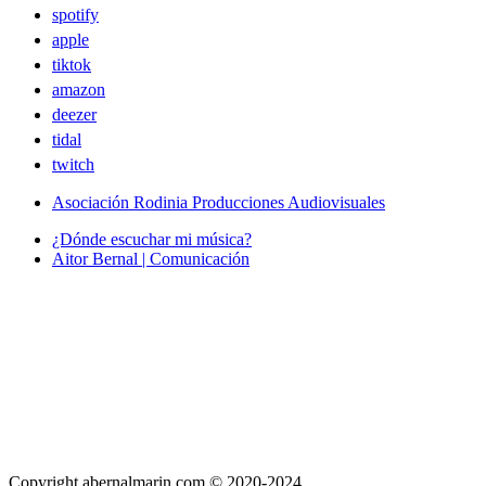
spotify
apple
tiktok
amazon
deezer
tidal
twitch
Asociación Rodinia Producciones Audiovisuales
¿Dónde escuchar mi música?
Aitor Bernal | Comunicación
Copyright abernalmarin.com © 2020-2024