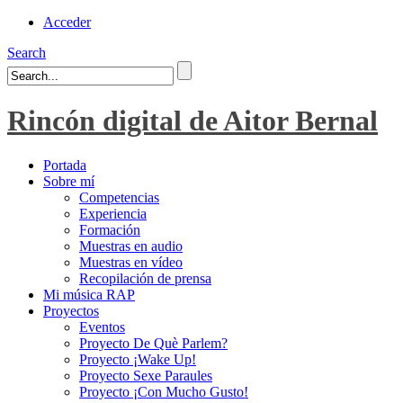
Acceder
Search
Rincón digital de Aitor Bernal
Portada
Sobre mí
Competencias
Experiencia
Formación
Muestras en audio
Muestras en vídeo
Recopilación de prensa
Mi música RAP
Proyectos
Eventos
Proyecto De Què Parlem?
Proyecto ¡Wake Up!
Proyecto Sexe Paraules
Proyecto ¡Con Mucho Gusto!