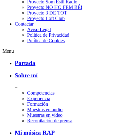
Proyecto Som Estil Radio
Proyecto NO HO FEM BÉ!
Proyecto 3 DE TOT
Proyecto Loft Club
Contactar
Aviso Legal
Política de Privacidad
Política de Cookies
Menu
Portada
Sobre mí
+
Competencias
Experiencia
Formación
Muestras en audio
Muestras en vídeo
Recopilación de prensa
Mi música RAP