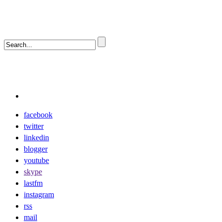
facebook
twitter
linkedin
blogger
youtube
skype
lastfm
instagram
rss
mail