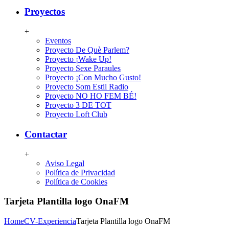
Proyectos
+
Eventos
Proyecto De Què Parlem?
Proyecto ¡Wake Up!
Proyecto Sexe Paraules
Proyecto ¡Con Mucho Gusto!
Proyecto Som Estil Radio
Proyecto NO HO FEM BÉ!
Proyecto 3 DE TOT
Proyecto Loft Club
Contactar
+
Aviso Legal
Política de Privacidad
Política de Cookies
Tarjeta Plantilla logo OnaFM
Home
CV-Experiencia
Tarjeta Plantilla logo OnaFM