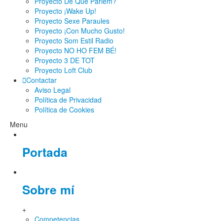
Proyecto De Què Parlem?
Proyecto ¡Wake Up!
Proyecto Sexe Paraules
Proyecto ¡Con Mucho Gusto!
Proyecto Som Estil Radio
Proyecto NO HO FEM BÉ!
Proyecto 3 DE TOT
Proyecto Loft Club
Contactar
Aviso Legal
Política de Privacidad
Política de Cookies
Menu
Portada
Sobre mí
+
Competencias