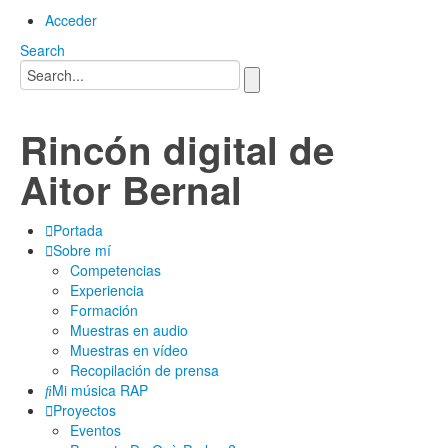
Acceder
Search
Rincón digital de
Aitor Bernal
Portada
Sobre mí
Competencias
Experiencia
Formación
Muestras en audio
Muestras en vídeo
Recopilación de prensa
Mi música RAP
Proyectos
Eventos