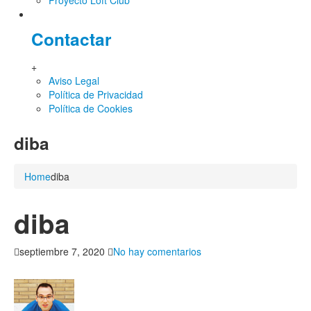
Proyecto Loft Club
Contactar
+
Aviso Legal
Política de Privacidad
Política de Cookies
diba
Home
diba
diba
en
septiembre 7, 2020
No hay comentarios
diba