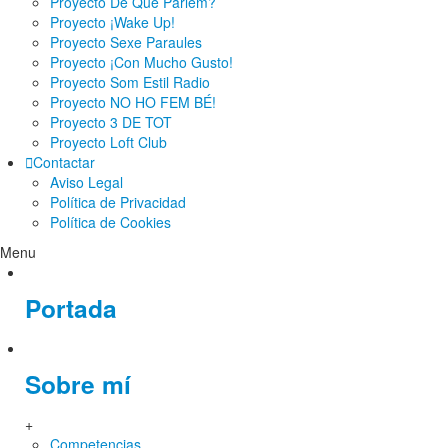
Proyecto De Què Parlem?
Proyecto ¡Wake Up!
Proyecto Sexe Paraules
Proyecto ¡Con Mucho Gusto!
Proyecto Som Estil Radio
Proyecto NO HO FEM BÉ!
Proyecto 3 DE TOT
Proyecto Loft Club
Contactar
Aviso Legal
Política de Privacidad
Política de Cookies
Menu
Portada
Sobre mí
+
Competencias