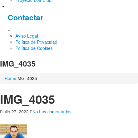
Proyecto Loft Club
Contactar
+
Aviso Legal
Política de Privacidad
Política de Cookies
IMG_4035
Home
IMG_4035
IMG_4035
en
julio 27, 2022
No hay comentarios
IMG_4035