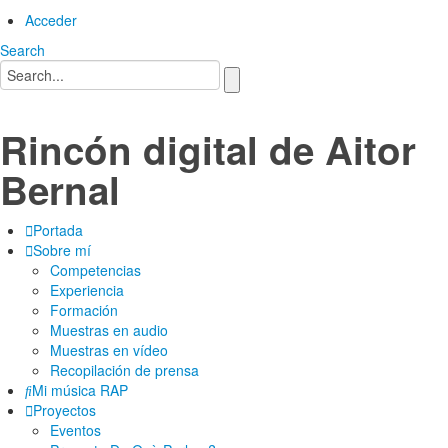
Acceder
Search
Rincón digital de Aitor
Bernal
Portada
Sobre mí
Competencias
Experiencia
Formación
Muestras en audio
Muestras en vídeo
Recopilación de prensa
Mi música RAP
Proyectos
Eventos