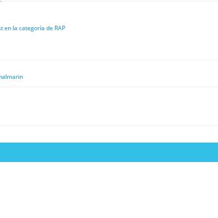
st en la categoría de RAP
nalmarin