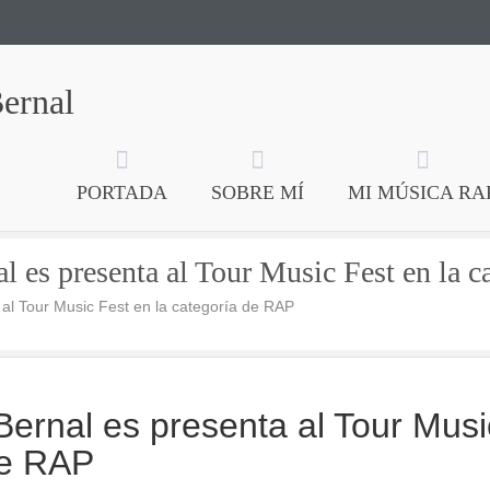
Bernal
PORTADA
SOBRE MÍ
MI MÚSICA RA
l es presenta al Tour Music Fest en la 
a al Tour Music Fest en la categoría de RAP
 Bernal es presenta al Tour Musi
de RAP