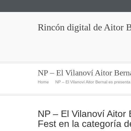
Rincón digital de Aitor 
NP – El Vilanoví Aitor Berna
Home
NP – El Vilanoví Aitor Bernal es present
NP – El Vilanoví Aitor
Fest en la categoría 