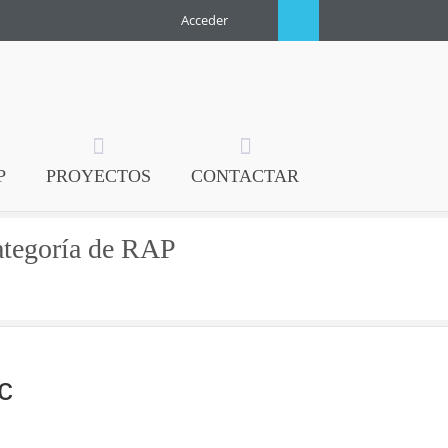
Acceder
P
PROYECTOS
CONTACTAR
categoría de RAP
c