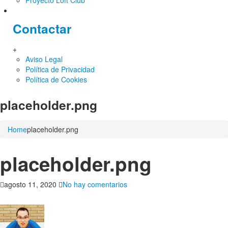
Proyecto Loft Club
Contactar
+
Aviso Legal
Política de Privacidad
Política de Cookies
placeholder.png
Home
placeholder.png
placeholder.png
en
agosto 11, 2020
No hay comentarios
placeholder.png