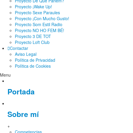
Proyecto De Què Parlem?
Proyecto ¡Wake Up!
Proyecto Sexe Paraules
Proyecto ¡Con Mucho Gusto!
Proyecto Som Estil Radio
Proyecto NO HO FEM BÉ!
Proyecto 3 DE TOT
Proyecto Loft Club
Contactar
Aviso Legal
Política de Privacidad
Política de Cookies
Menu
Portada
Sobre mí
+
Competencias