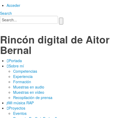
Acceder
Search
Rincón digital de Aitor
Bernal
Portada
Sobre mí
Competencias
Experiencia
Formación
Muestras en audio
Muestras en vídeo
Recopilación de prensa
Mi música RAP
Proyectos
Eventos