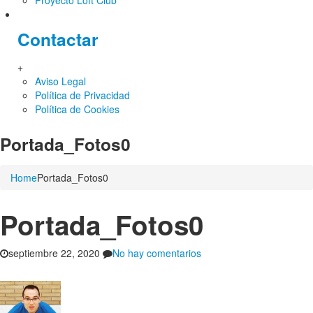
Proyecto Loft Club
Contactar
+
Aviso Legal
Política de Privacidad
Política de Cookies
Portada_Fotos0
Home
Portada_Fotos0
Portada_Fotos0
en
septiembre 22, 2020
No hay comentarios
Portada_Fotos0