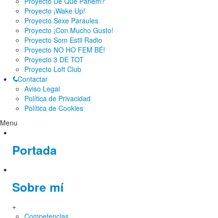
Proyecto De Què Parlem?
Proyecto ¡Wake Up!
Proyecto Sexe Paraules
Proyecto ¡Con Mucho Gusto!
Proyecto Som Estil Radio
Proyecto NO HO FEM BÉ!
Proyecto 3 DE TOT
Proyecto Loft Club
Contactar
Aviso Legal
Política de Privacidad
Política de Cookies
Menu
Portada
Sobre mí
+
Competencias