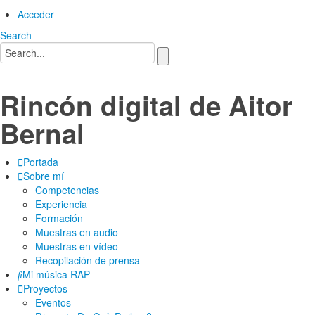
Acceder
Search
Rincón digital de Aitor
Bernal
Portada
Sobre mí
Competencias
Experiencia
Formación
Muestras en audio
Muestras en vídeo
Recopilación de prensa
Mi música RAP
Proyectos
Eventos