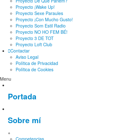
Proyecto De Què Parlem?
Proyecto ¡Wake Up!
Proyecto Sexe Paraules
Proyecto ¡Con Mucho Gusto!
Proyecto Som Estil Radio
Proyecto NO HO FEM BÉ!
Proyecto 3 DE TOT
Proyecto Loft Club
Contactar
Aviso Legal
Política de Privacidad
Política de Cookies
Menu
Portada
Sobre mí
+
Competencias