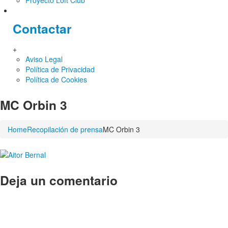
Proyecto Loft Club
Contactar
+
Aviso Legal
Política de Privacidad
Política de Cookies
MC Orbin 3
Home
Recopilación de prensa
MC Orbin 3
Deja un comentario