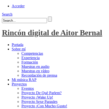
Acceder
Search
Rincón digital de Aitor Bernal
Portada
Sobre mí
Competencias
Experiencia
Formación
Muestras en audio
Muestras en vídeo
Recopilación de prensa
Mi música RAP
Proyectos
Eventos
Proyecto De Què Parlem?
Proyecto ¡Wake Up!
Proyecto Sexe Paraules
Proyecto ¡Con Mucho Gusto!