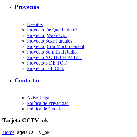
Proyectos
+
Eventos
Proyecto De Què Parlem?
Proyecto ¡Wake Up!
Proyecto Sexe Paraules
Proyecto ¡Con Mucho Gusto!
Proyecto Som Estil Radio
Proyecto NO HO FEM BÉ!
Proyecto 3 DE TOT
Proyecto Loft Club
Contactar
+
Aviso Legal
Política de Privacidad
Política de Cookies
Tarjeta CCTV_ok
Home
Tarjeta CCTV_ok