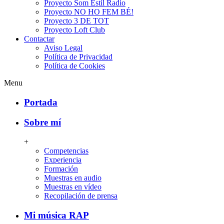
Proyecto Som Estil Radio
Proyecto NO HO FEM BÉ!
Proyecto 3 DE TOT
Proyecto Loft Club
Contactar
Aviso Legal
Política de Privacidad
Política de Cookies
Menu
Portada
Sobre mí
+
Competencias
Experiencia
Formación
Muestras en audio
Muestras en vídeo
Recopilación de prensa
Mi música RAP