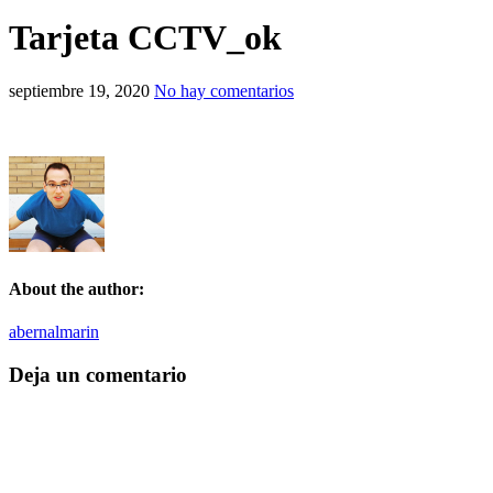
Tarjeta CCTV_ok
en
septiembre 19, 2020
No hay comentarios
Tarjeta
CCTV_ok
About the author:
abernalmarin
Deja un comentario