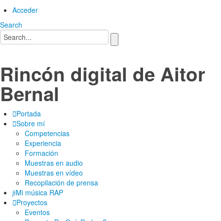
Acceder
Search
Rincón digital de Aitor
Bernal
Portada
Sobre mí
Competencias
Experiencia
Formación
Muestras en audio
Muestras en vídeo
Recopilación de prensa
Mi música RAP
Proyectos
Eventos