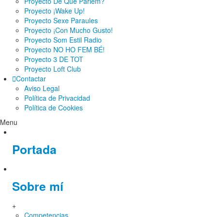
Proyecto De Què Parlem?
Proyecto ¡Wake Up!
Proyecto Sexe Paraules
Proyecto ¡Con Mucho Gusto!
Proyecto Som Estil Radio
Proyecto NO HO FEM BÉ!
Proyecto 3 DE TOT
Proyecto Loft Club
Contactar
Aviso Legal
Política de Privacidad
Política de Cookies
Menu
Portada
Sobre mí
+
Competencias