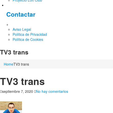
Proyecto Loft Club
Contactar
+
Aviso Legal
Política de Privacidad
Política de Cookies
TV3 trans
Home
TV3 trans
TV3 trans
en
septiembre 7, 2020
No hay comentarios
TV3
trans