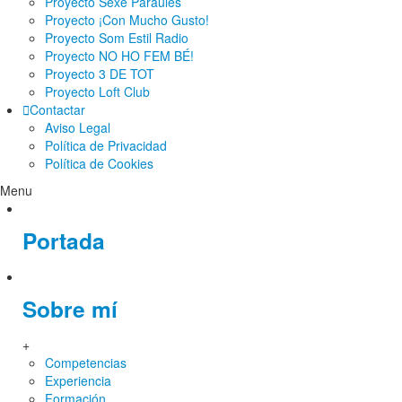
Proyecto Sexe Paraules
Proyecto ¡Con Mucho Gusto!
Proyecto Som Estil Radio
Proyecto NO HO FEM BÉ!
Proyecto 3 DE TOT
Proyecto Loft Club
Contactar
Aviso Legal
Política de Privacidad
Política de Cookies
Menu
Portada
Sobre mí
+
Competencias
Experiencia
Formación