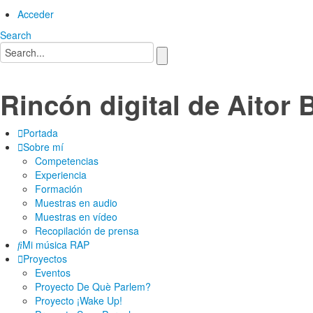
Acceder
Search
Rincón digital de Aitor 
Portada
Sobre mí
Competencias
Experiencia
Formación
Muestras en audio
Muestras en vídeo
Recopilación de prensa
Mi música RAP
Proyectos
Eventos
Proyecto De Què Parlem?
Proyecto ¡Wake Up!