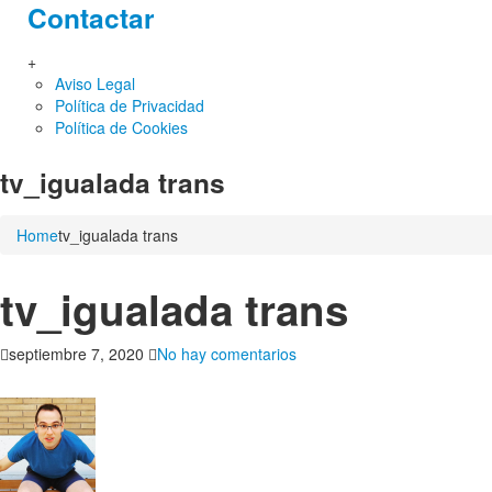
Contactar
+
Aviso Legal
Política de Privacidad
Política de Cookies
tv_igualada trans
Home
tv_igualada trans
tv_igualada trans
en
septiembre 7, 2020
No hay comentarios
tv_igualada
trans