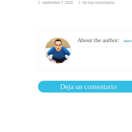
en
septiembre 7, 2020
No hay comentarios
ub
ok
About the author:
aber
Deja un comentario