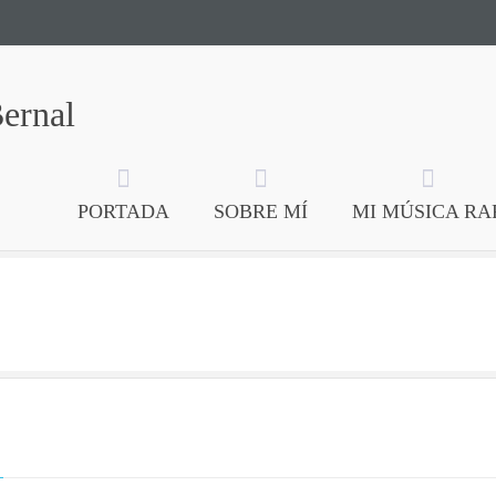
Bernal
PORTADA
SOBRE MÍ
MI MÚSICA RA