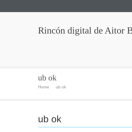
Rincón digital de Aitor 
ub ok
Home
ub ok
ub ok